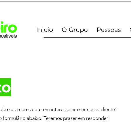
Inicio
O Grupo
Pessoas
to
obre a empresa ou tem interesse em ser nosso cliente?
o formulário abaixo. Teremos prazer em responder!