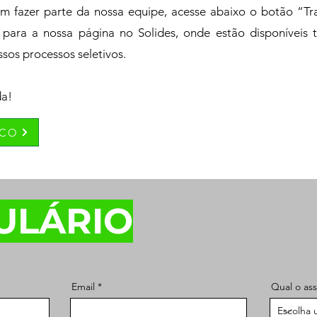
em fazer parte da nossa equipe, acesse abaixo o botão “T
 para a nossa página no Solides, onde estão disponíveis
sos processos seletivos.
da!
SCO
ULÁRIO
Email
Qual o as