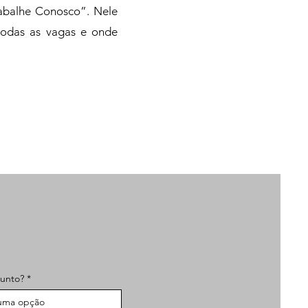
rabalhe Conosco”. Nele
 todas as vagas e onde
sunto?