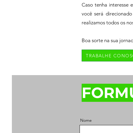
Caso tenha interesse 
você será direcionado
realizamos todos os nos
Boa sorte na sua jorna
TRABALHE CONO
FORM
Nome