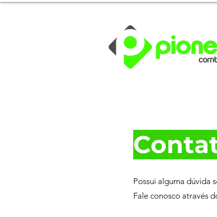
Conta
Possui alguma dúvida s
Fale conosco através d